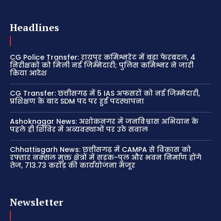
Headlines
CG Police Transfer: रायपुर कमिश्नरेट में बड़ा फेरबदल, 4
निरीक्षकों को मिली नई जिम्मेदारी; पुलिस कमिश्नर ने जारी
किया आदेश
CG Transfer: छत्तीसगढ़ में 5 IAS अफसरों को नई जिम्मेदारी,
प्रशिक्षण के बाद SDM पद पर हुई पदस्थापना
Ashoknagar News: अशोकनगर में जनविश्वास अभियान के
पहले ही शिविर में अव्यवस्थाओं पर उठे सवाल
Chhattisgarh News: छत्तीसगढ़ में CAMPA से विकास को
रफ्तार नक्सल मुक्त क्षेत्रों में सड़क-पुल और भवन निर्माण होंगे
तेज, 713.73 करोड़ की कार्ययोजना मंजूर
Newsletter