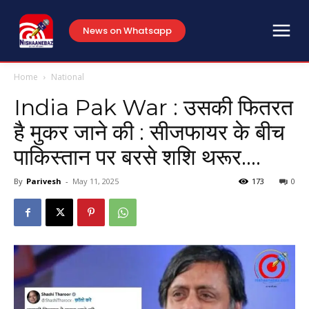
News on Whatsapp
Home
National
India Pak War : उसकी फितरत
है मुकर जाने की : सीजफायर के बीच
पाकिस्तान पर बरसे शशि थरूर….
By
Parivesh
-
May 11, 2025
173
0