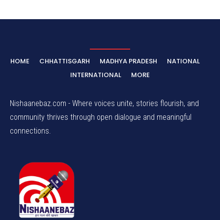
HOME
CHHATTISGARH
MADHYA PRADESH
NATIONAL
INTERNATIONAL
MORE
Nishaanebaz.com - Where voices unite, stories flourish, and
community thrives through open dialogue and meaningful
connections.