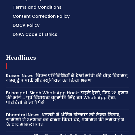
Terms and Conditions
Content Correction Policy
DMCA Policy
DNPA Code of Ethics
Headlines
Raisen News: ब्रिक्स प्रतिनिधियों ने देखी सांची की बौद्ध विरासत,
जम्बू द्वीप पार्क और म्यूजियम का किया भ्रमण
Brihaspati Singh WhatsApp Hack: ‘पहले हेलो, फिर 28 हजार
की मांग’… पूर्व विधायक बृहस्पति सिंह का WhatsApp हैक,
परिचितों से मांगे पैसे
Dhamtari News: धमतरी में अंतिम संस्कार को लेकर विवाद,
ग्रामीणों ने श्मशान का रास्ता किया बंद; प्रशासन की समझाइश
के बाद मामला शांत