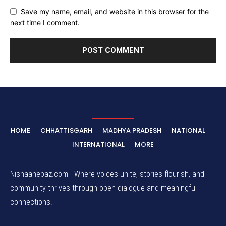
Save my name, email, and website in this browser for the
next time I comment.
HOME
CHHATTISGARH
MADHYA PRADESH
NATIONAL
INTERNATIONAL
MORE
Nishaanebaz.com - Where voices unite, stories flourish, and
community thrives through open dialogue and meaningful
connections.