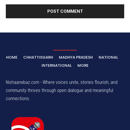
HOME
CHHATTISGARH
MADHYA PRADESH
NATIONAL
INTERNATIONAL
MORE
Nishaanebaz.com - Where voices unite, stories flourish, and
community thrives through open dialogue and meaningful
connections.