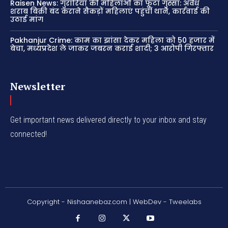
Raisen News: गुरारिया की महिलाओं का फूटा गुस्सा: अवैध
शराब बिक्री बंद कराने सैकड़ों महिलाएं पहुंचीं थाने, कार्रवाई की
उठाई मांग
Pakhanjur Crime: काम का झांसा देकर महिला को 50 हजार में
बेचा, मध्यप्रदेश ले जाकर जबरन कराई शादी; 3 आरोपी गिरफ्तार
Newsletter
Get important news delivered directly to your inbox and stay
connected!
Copyright - Nishaanebaz.com | WebDev - Tweelabs