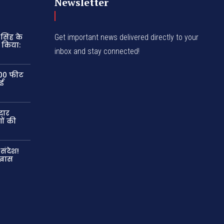
Newsletter
सिंह के
Get important news delivered directly to your
 किया:
inbox and stay connected!
300 फीट
ाई
दार
ों की
संदेश!
 खास