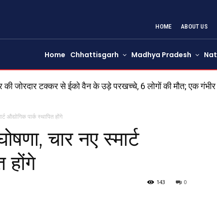
HOME
ABOUT US
Home
Chhattisgarh
Madhya Pradesh
Nat
 जोरदार टक्कर से ईको वैन के उड़े परखच्चे, 6 लोगों की मौत; एक गंभी
र्ट औद्योगिक पार्क स्थापित होंगे
घोषणा, चार नए स्मार्ट
 होंगे
143
0