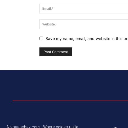
Save my name, email, and website in this br
Nishaanebaz.com - Where voices unite,