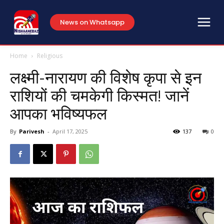
News on Whatsapp
Home
Religious
लक्ष्मी-नारायण की विशेष कृपा से इन
राशियों की चमकेगी किस्मत! जानें
आपका भविष्यफल
By
Parivesh
-
April 17, 2025
137
0