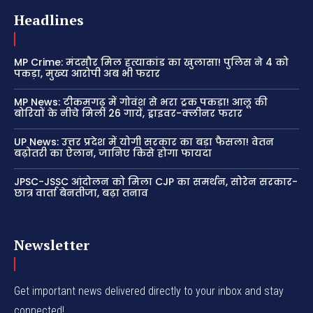
Headlines
MP Crime: मंदसौर मिल हत्याकांड का खुलासा! पुलिस ने 4 को
पकड़ा, मुख्य आरोपी अब भी फरार
MP News: टीकमगढ़ में गोवंश से भरा ट्रक पकड़ा! आलू की
बोरियों के नीचे मिलीं 26 गायें, ड्राइवर-क्लीनर फरार
UP News: उत्तर प्रदेश में योगी सरकार का बड़ा फैसला! वेतन
बढ़ोतरी का ऐलान, जानिए किसे होगा फायदा
JPSC-JSSC आंदोलन को मिला CJP का समर्थन, सोरेन सरकार-
छात्र वार्ता बेनतीजा, बढ़ा तनाव
Newsletter
Get important news delivered directly to your inbox and stay
connected!