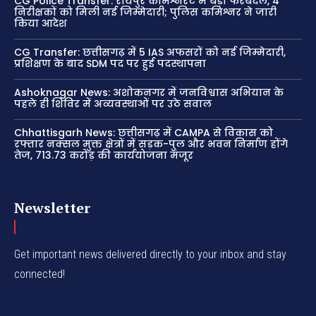
CG Police Transfer: रायपुर कमिश्नरेट में बड़ा फेरबदल, 4
निरीक्षकों को मिली नई जिम्मेदारी; पुलिस कमिश्नर ने जारी
किया आदेश
CG Transfer: छत्तीसगढ़ में 5 IAS अफसरों को नई जिम्मेदारी,
प्रशिक्षण के बाद SDM पद पर हुई पदस्थापना
Ashoknagar News: अशोकनगर में जनविश्वास अभियान के
पहले ही शिविर में अव्यवस्थाओं पर उठे सवाल
Chhattisgarh News: छत्तीसगढ़ में CAMPA से विकास को
रफ्तार नक्सल मुक्त क्षेत्रों में सड़क-पुल और भवन निर्माण होंगे
तेज, 713.73 करोड़ की कार्ययोजना मंजूर
Newsletter
Get important news delivered directly to your inbox and stay
connected!