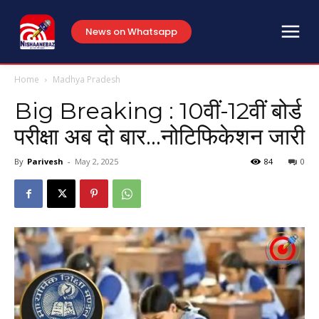
News on Whatsapp
Home
Madhya Pradesh
Big Breaking : 10वीं-12वीं बोर्ड
परीक्षा अब दो बार…नोटिफिकेशन जारी
By
Parivesh
-
May 2, 2025
84
0