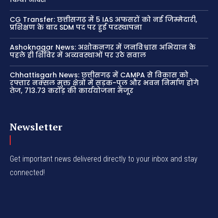
CG Transfer: छत्तीसगढ़ में 5 IAS अफसरों को नई जिम्मेदारी,
प्रशिक्षण के बाद SDM पद पर हुई पदस्थापना
Ashoknagar News: अशोकनगर में जनविश्वास अभियान के
पहले ही शिविर में अव्यवस्थाओं पर उठे सवाल
Chhattisgarh News: छत्तीसगढ़ में CAMPA से विकास को
रफ्तार नक्सल मुक्त क्षेत्रों में सड़क-पुल और भवन निर्माण होंगे
तेज, 713.73 करोड़ की कार्ययोजना मंजूर
Newsletter
Get important news delivered directly to your inbox and stay
connected!