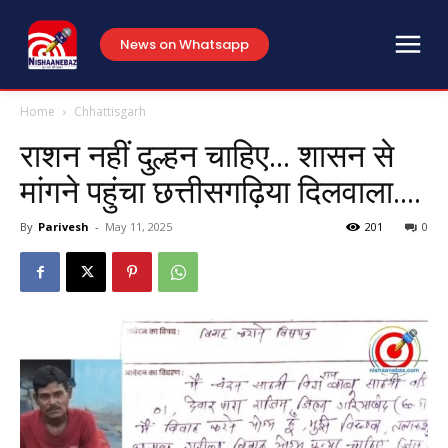
News on Whatsapp
Home
Chhattisgarh
राशन नहीं दुल्हन चाहिए… शासन से
मांगने पहुंचा छत्तीसगढ़िया दिलवाला….
By
Parivesh
-
May 11, 2025
201
0