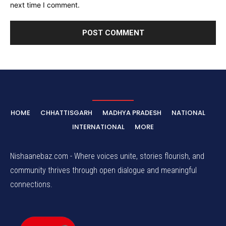
next time I comment.
HOME
CHHATTISGARH
MADHYA PRADESH
NATIONAL
INTERNATIONAL
MORE
Nishaanebaz.com - Where voices unite, stories flourish, and
community thrives through open dialogue and meaningful
connections.