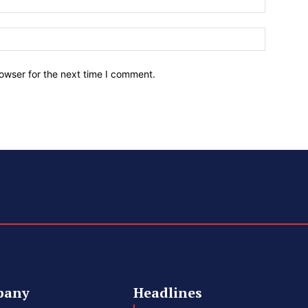
owser for the next time I comment.
pany
Headlines