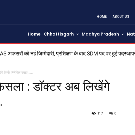
HOME
ABOUT US
Home
Chhattisgarh
Madhya Pradesh
Nat
S अफसरों को नई जिम्मेदारी, प्रशिक्षण के बाद SDM पद पर हुई पदस्थापना
ें जनविश्वास अभियान के पहले ही शिविर में अव्यवस्थाओं पर उठे सव
ेंगे सिर्फ जेनेरिक दवाएं……
 फैसला : डॉक्टर अब लिखेंगे
…
117
0