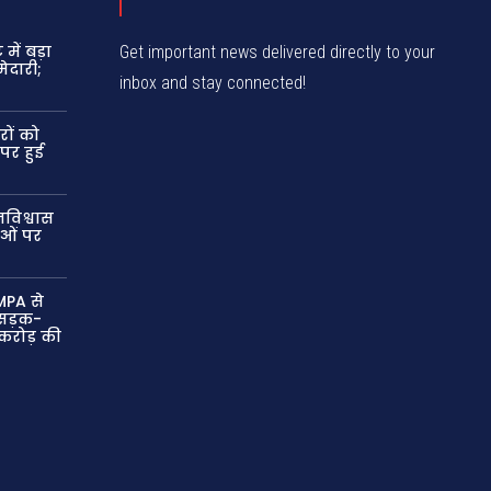
में बड़ा
Get important news delivered directly to your
ेदारी;
inbox and stay connected!
रों को
 पर हुई
विश्वास
ाओं पर
MPA से
ं सड़क-
 करोड़ की