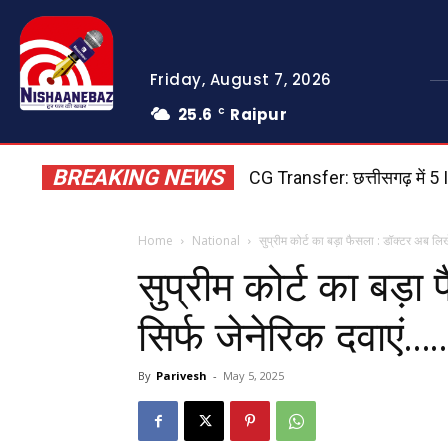
Friday, August 7, 2026
25.6
Raipur
C
BREAKING NEWS
CG Transfer: छत्तीसगढ़ में 5 IA
Ashoknagar News: अशोकनगर म
Home
National
सुप्रीम कोर्ट का बड़ा फैसला : डॉक्टर अब लिख
सुप्रीम कोर्ट का बड़ा
सिर्फ जेनेरिक दवाएं…
By
Parivesh
-
May 5, 2025