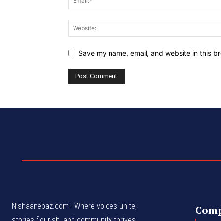
Save my name, email, and website in this br
Nishaanebaz.com - Where voices unite,
Com
stories flourish, and community thrives