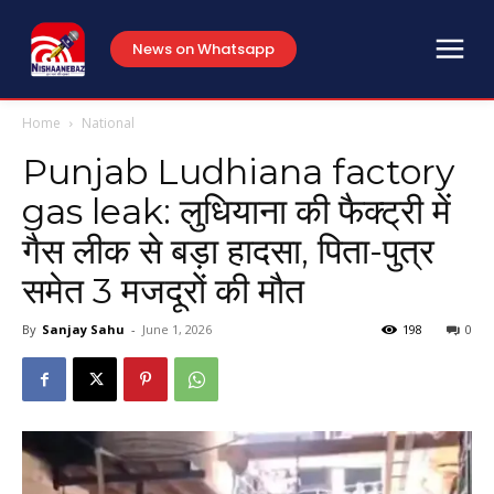
News on Whatsapp
Home
National
Punjab Ludhiana factory
gas leak: लुधियाना की फैक्ट्री में
गैस लीक से बड़ा हादसा, पिता-पुत्र
समेत 3 मजदूरों की मौत
By
Sanjay Sahu
-
June 1, 2026
198
0