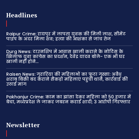
Headlines
Raipur Crime: रायपुर में लापता युवक की मिली लाश, सीमेंट
पाइप के अंदर मिला शव; हत्या की आशंका से जांच तेज
Durg News: टाउनशिप में आवास खाली कराने के नोटिस के
खिलाफ युवा कांग्रेस का प्रदर्शन, देवेंद्र यादव बोले- एक भी घर
खाली नहीं होने...
Raisen News: गुरारिया की महिलाओं का फूटा गुस्सा: अवैध
शराब बिक्री बंद कराने सैकड़ों महिलाएं पहुंचीं थाने, कार्रवाई की
उठाई मांग
Pakhanjur Crime: काम का झांसा देकर महिला को 50 हजार में
बेचा, मध्यप्रदेश ले जाकर जबरन कराई शादी; 3 आरोपी गिरफ्तार
Newsletter