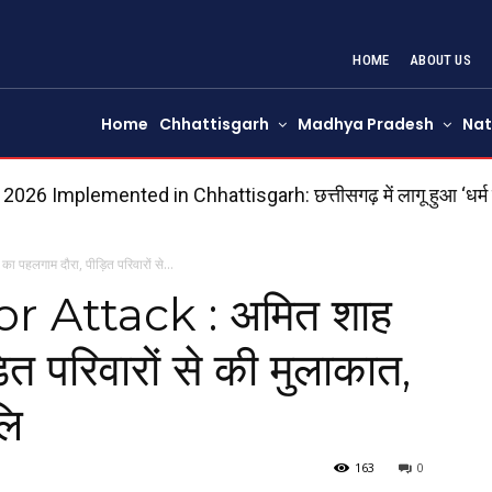
HOME
ABOUT US
Home
Chhattisgarh
Madhya Pradesh
Nat
6 Implemented in Chhattisgarh: छत्तीसगढ़ में लागू हुआ ‘धर्म स्वा
की अधिसूचना जारी
हलगाम दौरा, पीड़ित परिवारों से...
 Attack : अमित शाह
ित परिवारों से की मुलाकात,
लि
163
0