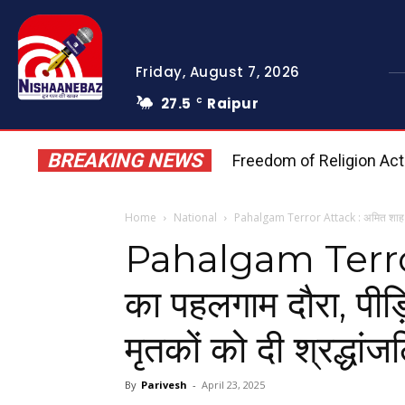
Friday, August 7, 2026
27.5
Raipur
C
BREAKING NEWS
Freedom of Religion Act 202
Home
National
Pahalgam Terror Attack : अमित शाह का प
Pahalgam Terror
का पहलगाम दौरा, पीड़
मृतकों को दी श्रद्धांज
By
Parivesh
-
April 23, 2025