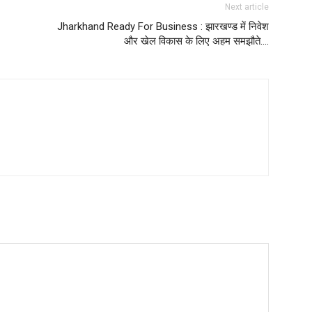
Next article
Jharkhand Ready For Business : झारखण्ड में निवेश
और खेल विकास के लिए अहम समझौते….