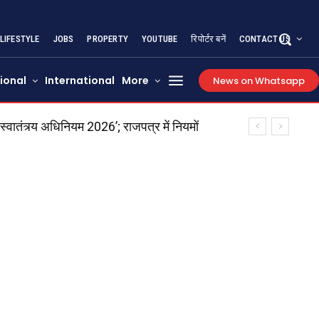
LIFESTYLE
JOBS
PROPERTY
YOUTUBE
रिपोर्टर बनें
CONTACT US
ional
International
More
News on Whatsapp
तंत्र्य अधिनियम 2026’; राजपत्र में नियमों