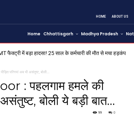
HOME
ABOUT US
Home
Chhattisgarh
Madhya Pradesh
Nat
फैक्ट्री में बड़ा हादसा! 25 साल के कर्मचारी की मौत से मचा हड़कंप
ित पत्नियां अब भी असंतुष्ट, बोली...
r : पहलगाम हमले की
 असंतुष्ट, बोली ये बड़ी बात…
99
0