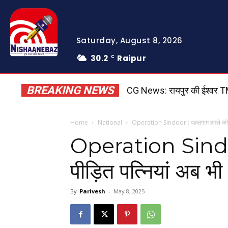
Saturday, August 8, 2026
30.2
Raipur
C
BREAKING NEWS
CG News: रायपुर की ईश्वर TMT 
Home
National
Operation Sindoor : पहलगाम हमले की पीड़
Operation Sindoo
पीड़ित पत्नियां अब भी
By
Parivesh
-
May 8, 2025