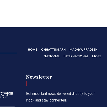
HOME
CHHATTISGARH
MADHYA PRADESH
NATIONAL
INTERNATIONAL
MORE
Newsletter
 खुलासा!
Get important news delivered directly to your
े में
inbox and stay connected!