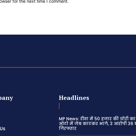
owser for the next time I comment.
pany
Headlines
MP News: रीवा में 50 हजार की चोरी का
ऑटो में जेब काटकर भागे, 3 आरोपी 36 घंट
 Us
गिरफ्तार