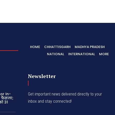
HOME
CHHATTISGARH
MADHYA PRADESH
NATIONAL
INTERNATIONAL
MORE
Newsletter
or In-
Get important news delivered directly to your
ा फैसला;
inbox and stay connected!
को 31