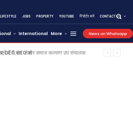
LIFESTYLE
JOBS
PROPERTY
YOUTUBE
रिपोर्टर बनें
CONTACT US
ional
International
More
News on Whatsapp
ुख; DEO, BEO और समाज कल्याण उप संचालक