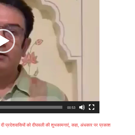
00:53
प्रदेशवासियों को दीपावली की शुभकामनाएं, कहा, अंधकार पर प्रकाश