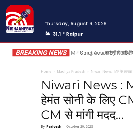
Thursday, August 6, 2026
31.1
Raipur
C
BREAKING NEWS
Strict Action by Korba C
Home
Madhya Pradesh
Niwari News : MP के लापता इं
Niwari News : MP
हेमंत सोनी के लिए C
CM से मांगी मदद…
By
Parivesh
-
October 20, 2025