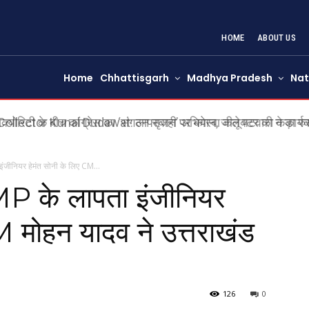
HOME
ABOUT US
Home
Chhattisgarh
Madhya Pradesh
Nat
ollector Kunal Dudawat: लापरवाही पर कोरबा कलेक्टर का कड़ा र
का वेतन रोका
जीनियर हेमंत सोनी के लिए CM...
 के लापता इंजीनियर
M मोहन यादव ने उत्तराखंड
126
0