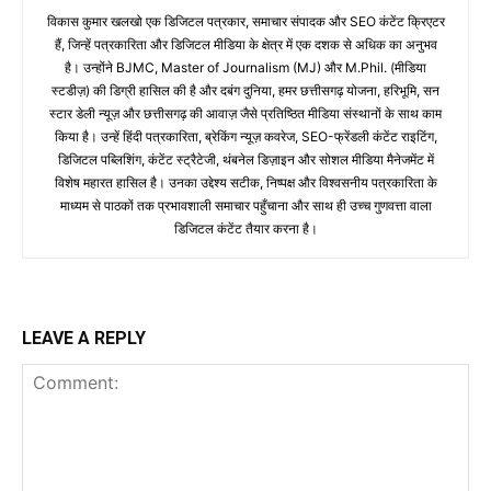
विकास कुमार खलखो एक डिजिटल पत्रकार, समाचार संपादक और SEO कंटेंट क्रिएटर
हैं, जिन्हें पत्रकारिता और डिजिटल मीडिया के क्षेत्र में एक दशक से अधिक का अनुभव
है। उन्होंने BJMC, Master of Journalism (MJ) और M.Phil. (मीडिया
स्टडीज़) की डिग्री हासिल की है और दबंग दुनिया, हमर छत्तीसगढ़ योजना, हरिभूमि, सन
स्टार डेली न्यूज़ और छत्तीसगढ़ की आवाज़ जैसे प्रतिष्ठित मीडिया संस्थानों के साथ काम
किया है। उन्हें हिंदी पत्रकारिता, ब्रेकिंग न्यूज़ कवरेज, SEO-फ्रेंडली कंटेंट राइटिंग,
डिजिटल पब्लिशिंग, कंटेंट स्ट्रैटेजी, थंबनेल डिज़ाइन और सोशल मीडिया मैनेजमेंट में
विशेष महारत हासिल है। उनका उद्देश्य सटीक, निष्पक्ष और विश्वसनीय पत्रकारिता के
माध्यम से पाठकों तक प्रभावशाली समाचार पहुँचाना और साथ ही उच्च गुणवत्ता वाला
डिजिटल कंटेंट तैयार करना है।
LEAVE A REPLY