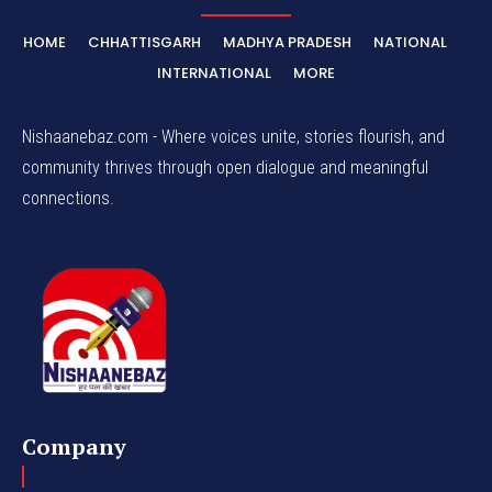
HOME
CHHATTISGARH
MADHYA PRADESH
NATIONAL
INTERNATIONAL
MORE
Nishaanebaz.com - Where voices unite, stories flourish, and
community thrives through open dialogue and meaningful
connections.
Company