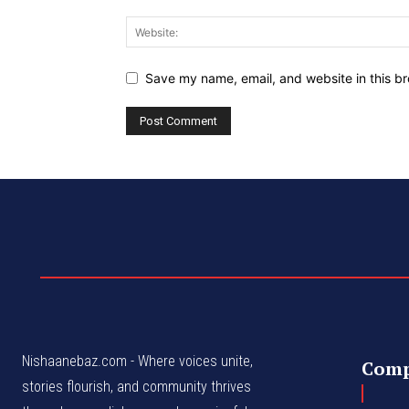
Save my name, email, and website in this br
Nishaanebaz.com - Where voices unite,
Com
stories flourish, and community thrives