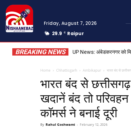
Friday, August 7, 2026
29.9
Raipur
C
BREAKING NEWS
MP Crime: रीवा में शातिर अपराध
Home
Chhattisgarh
Ambikapur
भारत बंद से छत्तीसगढ़
भारत बंद से छत्तीसगढ़ 
खदानें बंद तो परिवहन
कॉमर्स ने बनाई दूरी
By
Rahul Goshwami
-
February 12, 2026