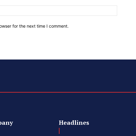
owser for the next time I comment.
pany
Headlines