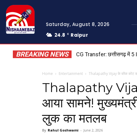
Saturday, August 8, 2026
24.8
Raipur
C
BREAKING NEWS
CG Transfer: छत्तीसगढ़ में 5 IAS
Ashoknagar News: अशोकनगर म
Home
Entertainment
Thalapathy Vijay के ब्लैक कोट का र
Thalapathy Vijay 
आया सामने! मुख्यमंत्र
लुक का मतलब
By
Rahul Goshwami
-
June 2, 2026