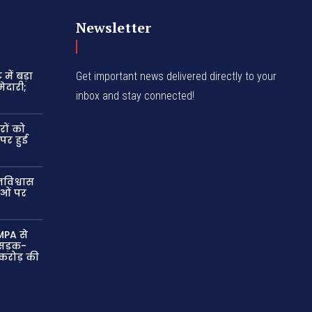
Newsletter
में बड़ा
Get important news delivered directly to your
ेदारी;
inbox and stay connected!
रों को
 पर हुई
विश्वास
ाओं पर
MPA से
ं सड़क-
 करोड़ की