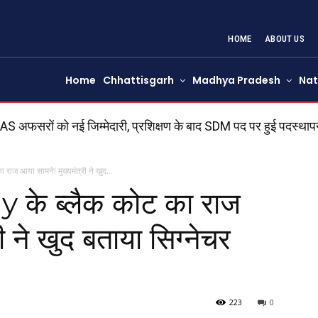
HOME
ABOUT US
Home
Chhattisgarh
Madhya Pradesh
Nat
 अफसरों को नई जिम्मेदारी, प्रशिक्षण के बाद SDM पद पर हुई पदस्थापना
ें जनविश्वास अभियान के पहले ही शिविर में अव्यवस्थाओं पर उठे सव
ाज आया सामने! मुख्यमंत्री ने खुद...
के ब्लैक कोट का राज
ी ने खुद बताया सिग्नेचर
223
0