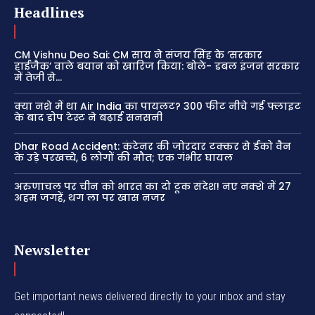
Headlines
CM Vishnu Deo Sai: CM साय ने संजय सिंह के ‘सरकार
हाईजैक’ वाले बयान को खारिज किया: बोले- डबल इंजन सरकार
में तेजी से...
क्या नशे में था Air India का पायलट? 300 फीट नीचे गई फ्लाइट
के बाद डोप टेस्ट ने बढ़ाई सनसनी
Dhar Road Accident: कंटेनर की जोरदार टक्कर से ईको वैन
के उड़े परखच्चे, 6 लोगों की मौत; एक गंभीर घायल
अरुणाचल पर चीन को भारत का दो टूक संदेश! नए नक्शे में 27
अहम जगहें, थग ला पर खास नजर
Newsletter
Get important news delivered directly to your inbox and stay