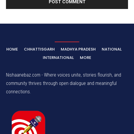
HOME
CHHATTISGARH
MADHYA PRADESH
NATIONAL
INTERNATIONAL
MORE
Nishaanebaz.com - Where voices unite, stories flourish, and
community thrives through open dialogue and meaningful
connections.