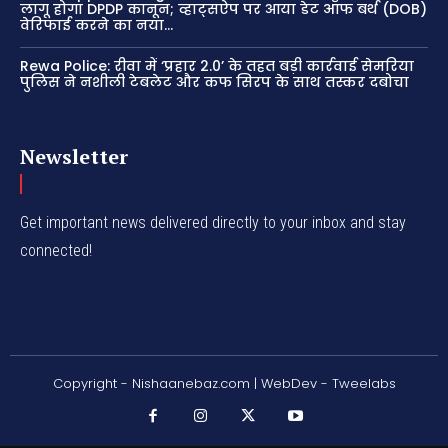
लागू होगा DPDP कानून; व्हाट्सऐप पर आया डेट ऑफ बर्थ (DOB)
वेरिफाई करने का नया...
Rewa Police: रीवा में ‘प्रहार 2.0’ के तहत बड़ी कार्रवाई सेमरिया
पुलिस ने नशीली टेबलेट और कफ सिरप के साथ तस्कर दबोचा
Newsletter
Get important news delivered directly to your inbox and stay
connected!
Copyright - Nishaanebaz.com | WebDev - Tweelabs