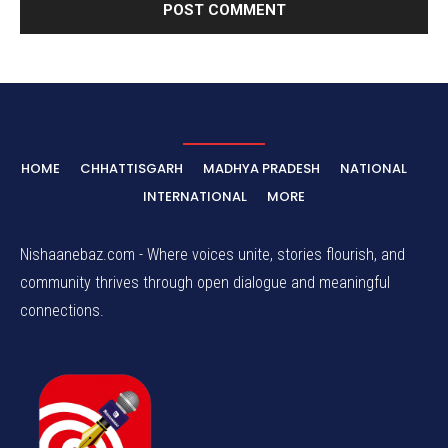
HOME
CHHATTISGARH
MADHYA PRADESH
NATIONAL
INTERNATIONAL
MORE
Nishaanebaz.com - Where voices unite, stories flourish, and
community thrives through open dialogue and meaningful
connections.