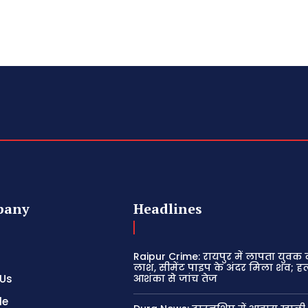
pany
Headlines
Raipur Crime: रायपुर में लापता युवक
लाश, सीमेंट पाइप के अंदर मिला शव; हत
 Us
आशंका से जांच तेज
le