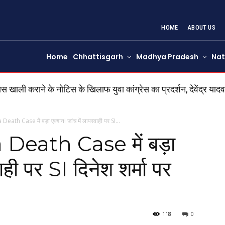
HOME
ABOUT US
Home
Chhattisgarh
Madhya Pradesh
Nat
ली कराने के नोटिस के खिलाफ युवा कांग्रेस का प्रदर्शन, देवेंद्र यादव 
th Case में बड़ा एक्शन! जांच में लापरवाही पर SI...
eath Case में बड़ा
ाही पर SI दिनेश शर्मा पर
118
0