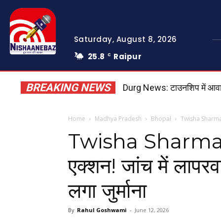
Saturday, August 8, 2026
25.8
Raipur
C
BREAKING NEWS
Durg News: टाउनशिप में आवास खा
Home
Madhya Pradesh
Bhopal
Twisha Sharma Dea
Twisha Sharma D
एक्शन! जांच में लापरव
लगा जुर्माना
By
Rahul Goshwami
-
June 12, 2026