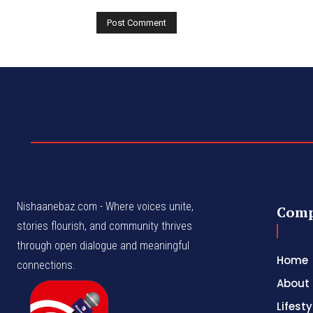
Nishaanebaz.com - Where voices unite,
Com
stories flourish, and community thrives
through open dialogue and meaningful
Home
connections.
About
Lifesty