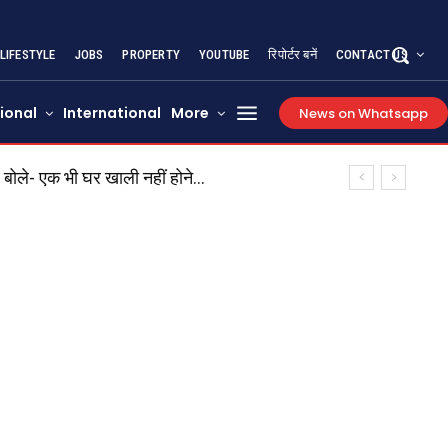
LIFESTYLE
JOBS
PROPERTY
YOUTUBE
रिपोर्टर बनें
CONTACT US
ional
International
More
News on Whatsapp
बोले- एक भी घर खाली नहीं होने...