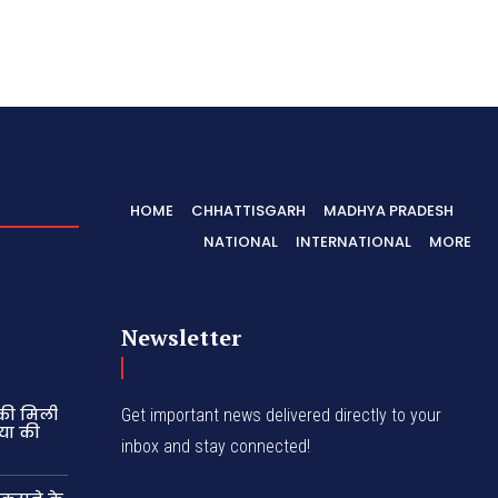
HOME
CHHATTISGARH
MADHYA PRADESH
NATIONAL
INTERNATIONAL
MORE
Newsletter
 की मिली
Get important news delivered directly to your
्या की
inbox and stay connected!