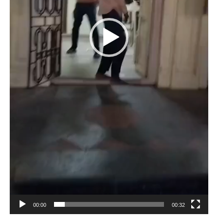
00:00
00:32