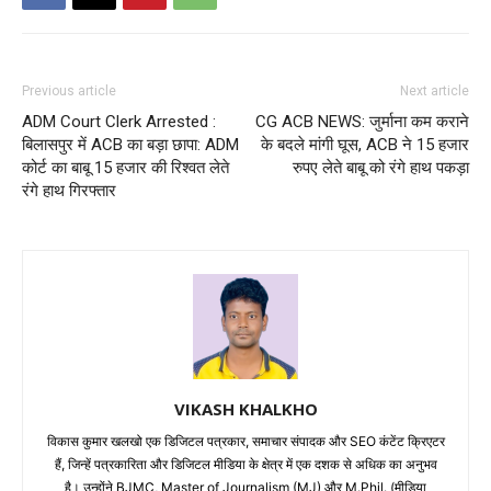
Previous article
Next article
ADM Court Clerk Arrested :
CG ACB NEWS: जुर्माना कम कराने
बिलासपुर में ACB का बड़ा छापा: ADM
के बदले मांगी घूस, ACB ने 15 हजार
कोर्ट का बाबू 15 हजार की रिश्वत लेते
रुपए लेते बाबू को रंगे हाथ पकड़ा
रंगे हाथ गिरफ्तार
VIKASH KHALKHO
विकास कुमार खलखो एक डिजिटल पत्रकार, समाचार संपादक और SEO कंटेंट क्रिएटर
हैं, जिन्हें पत्रकारिता और डिजिटल मीडिया के क्षेत्र में एक दशक से अधिक का अनुभव
है। उन्होंने BJMC, Master of Journalism (MJ) और M.Phil. (मीडिया