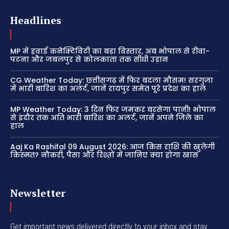
Headlines
MP में हवाई कनेक्टिविटी का बड़ा विस्तार, अब भोपाल से रीवा-
पटना और जबलपुर से कोलकाता तक सीधी उड़ान
CG Weather Today: छत्तीसगढ़ में फिर बदला मौसम! सरगुजा
में भारी बारिश का अलर्ट, जानें रायपुर समेत पूरे प्रदेश का हाल
MP Weather Today: 3 दिन फिर जमकर बरसेगा पानी! भोपाल
से इंदौर तक अति भारी बारिश का अलर्ट, जानें अपने जिले का
हाल
Aaj Ka Rashifal 09 August 2026: आज किस राशि की खुलेगी
किस्मत? नौकरी, पैसा और रिश्तों में जानिए क्या होगा खास
Newsletter
Get important news delivered directly to your inbox and stay