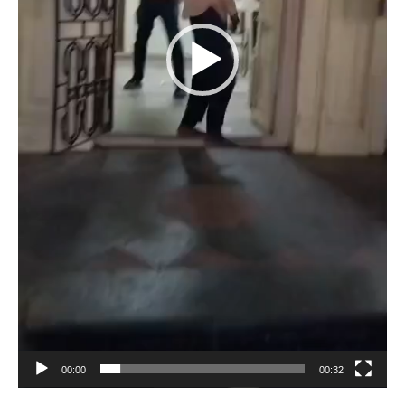
00:00
00:32