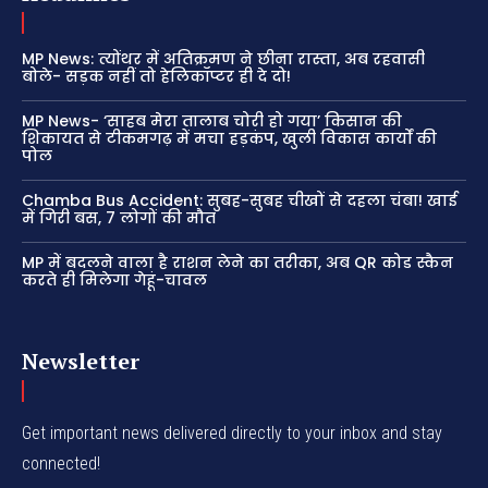
MP News: त्योंथर में अतिक्रमण ने छीना रास्ता, अब रहवासी
बोले- सड़क नहीं तो हेलिकॉप्टर ही दे दो!
MP News- ‘साहब मेरा तालाब चोरी हो गया’ किसान की
शिकायत से टीकमगढ़ में मचा हड़कंप, खुली विकास कार्यों की
पोल
Chamba Bus Accident: सुबह-सुबह चीखों से दहला चंबा! खाई
में गिरी बस, 7 लोगों की मौत
MP में बदलने वाला है राशन लेने का तरीका, अब QR कोड स्कैन
करते ही मिलेगा गेहूं-चावल
Newsletter
Get important news delivered directly to your inbox and stay
connected!