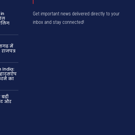
in
Get important news delivered directly to your
मिल
inbox and stay connected!
बालिग
गढ़ में
; राजपत्र
 India:
्हाट्सऐप
करने का
 बड़ी
लेट और