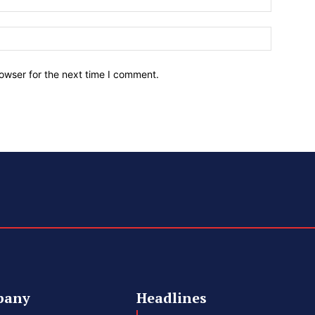
owser for the next time I comment.
pany
Headlines