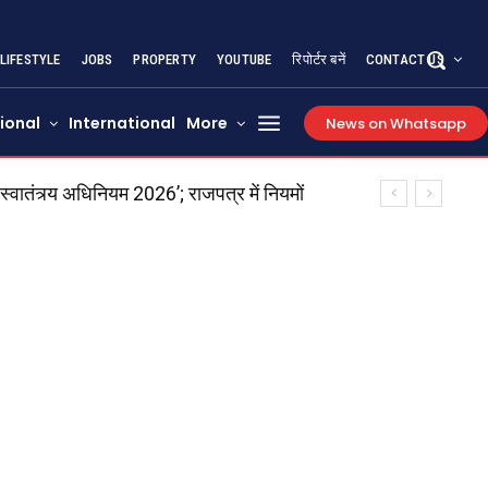
LIFESTYLE
JOBS
PROPERTY
YOUTUBE
रिपोर्टर बनें
CONTACT US
ional
International
More
News on Whatsapp
तंत्र्य अधिनियम 2026’; राजपत्र में नियमों