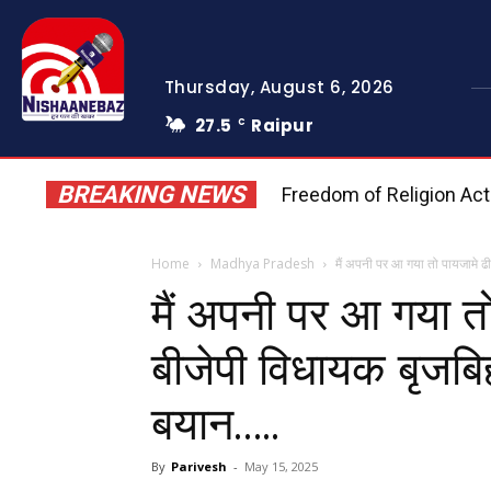
Thursday, August 6, 2026
27.5
Raipur
C
BREAKING NEWS
Freedom of Religion Act 202
Home
Madhya Pradesh
मैं अपनी पर आ गया तो पायजामे ढील
मैं अपनी पर आ गया तो 
बीजेपी विधायक बृजबिह
बयान…..
By
Parivesh
-
May 15, 2025