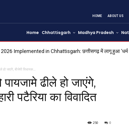
HOME
ABOUT US
Home
Chhattisgarh
Madhya Pradesh
Nat
6 Implemented in Chhattisgarh: छत्तीसगढ़ में लागू हुआ ‘धर्म स्वा
की अधिसूचना जारी
े हो जाएंगे, बीजेपी विधायक...
पायजामे ढीले हो जाएंगे,
ारी पटैरिया का विवादित
250
0