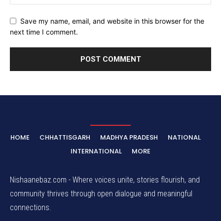
Save my name, email, and website in this browser for the
next time I comment.
HOME
CHHATTISGARH
MADHYA PRADESH
NATIONAL
INTERNATIONAL
MORE
Nishaanebaz.com - Where voices unite, stories flourish, and
community thrives through open dialogue and meaningful
connections.