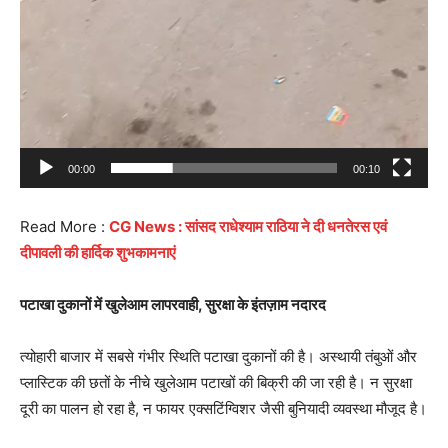
00:00
00:10
Read More :
CG News : सांसद राधेश्याम राठिया ने दी धनतेरस एवं
दीपावली की हार्दिक शुभकामनाएं
पटाखा दुकानों में खुलेआम लापरवाही, सुरक्षा के इंतज़ाम नदारद
त्योहारी बाजार में सबसे गंभीर स्थिति पटाखा दुकानों की है। अस्थायी तंबुओं और
प्लास्टिक की छतों के नीचे खुलेआम पटाखों की बिक्री की जा रही है। न सुरक्षा
दूरी का पालन हो रहा है, न फायर एक्सटिंग्विशर जैसी बुनियादी व्यवस्था मौजूद है।