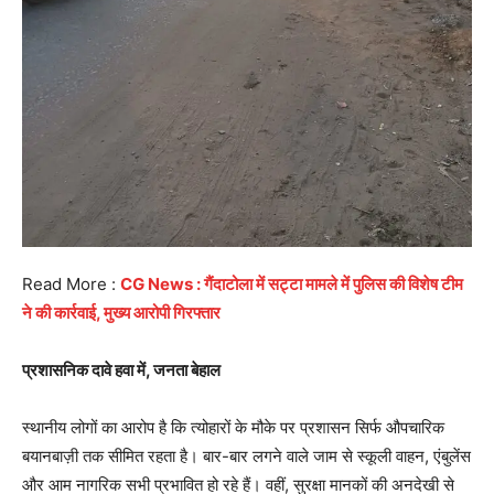
Read More :
CG News : गैंदाटोला में सट्टा मामले में पुलिस की विशेष टीम
ने की कार्रवाई, मुख्य आरोपी गिरफ्तार
प्रशासनिक दावे हवा में, जनता बेहाल
स्थानीय लोगों का आरोप है कि त्योहारों के मौके पर प्रशासन सिर्फ औपचारिक
बयानबाज़ी तक सीमित रहता है। बार-बार लगने वाले जाम से स्कूली वाहन, एंबुलेंस
और आम नागरिक सभी प्रभावित हो रहे हैं। वहीं, सुरक्षा मानकों की अनदेखी से