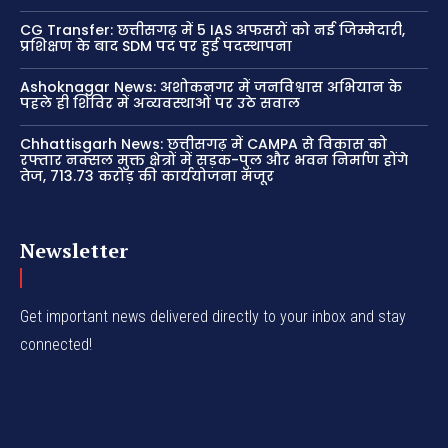
CG Transfer: छत्तीसगढ़ में 5 IAS अफसरों को नई जिम्मेदारी,
प्रशिक्षण के बाद SDM पद पर हुई पदस्थापना
Ashoknagar News: अशोकनगर में जनविश्वास अभियान के
पहले ही शिविर में अव्यवस्थाओं पर उठे सवाल
Chhattisgarh News: छत्तीसगढ़ में CAMPA से विकास को
रफ्तार नक्सल मुक्त क्षेत्रों में सड़क-पुल और भवन निर्माण होंगे
तेज, 713.73 करोड़ की कार्ययोजना मंजूर
Newsletter
Get important news delivered directly to your inbox and stay
connected!