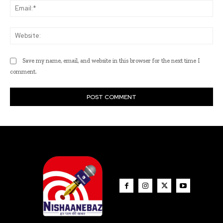
Ema
Web
Save my name, email, and website in this browser for the next time I
comment.