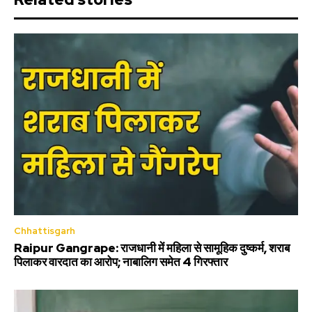
Chhattisgarh
Raipur Gangrape: राजधानी में महिला से सामूहिक दुष्कर्म, शराब
पिलाकर वारदात का आरोप; नाबालिग समेत 4 गिरफ्तार