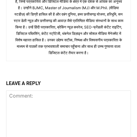
हैं, जिन्हें पत्रकारिता और डिजिटल मीडिया के क्षेत्र में एक दशक से अधिक का अनुभव
है। उन्होंने BJMC, Master of Journalism (MJ) और M.Phil. (मीडिया
स्टडीज़) की डिग्री हासिल की है और दबंग दुनिया, हमर छत्तीसगढ़ योजना, हरिभूमि, सन
स्टार डेली न्यूज़ और छत्तीसगढ़ की आवाज़ जैसे प्रतिष्ठित मीडिया संस्थानों के साथ काम
किया है। उन्हें हिंदी पत्रकारिता, ब्रेकिंग न्यूज़ कवरेज, SEO-फ्रेंडली कंटेंट राइटिंग,
डिजिटल पब्लिशिंग, कंटेंट स्ट्रैटेजी, थंबनेल डिज़ाइन और सोशल मीडिया मैनेजमेंट में
विशेष महारत हासिल है। उनका उद्देश्य सटीक, निष्पक्ष और विश्वसनीय पत्रकारिता के
माध्यम से पाठकों तक प्रभावशाली समाचार पहुँचाना और साथ ही उच्च गुणवत्ता वाला
डिजिटल कंटेंट तैयार करना है।
LEAVE A REPLY