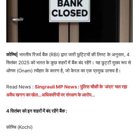
कोच्चि|
भारतीय रिजर्व बैंक (RBI) द्वारा जारी छुट्टियों की लिस्ट के अनुसार, 4
सितंबर 2025 को भारत के कुछ शहरों में बैंक बंद रहेंगे। यह छुट्टी मुख्य रूप से
ओणम (Onam) त्योहार के कारण है, जो केरल का एक प्रमुख उत्सव है।
Read News :
Singrauli MP News : पुलिस चौकी के ‘अंदर’ चल रहा
अवैध खनन का खेल…अधिकारियों पर संरक्षण के आरोप…
4 सितंबर को इन शहरों में बंद रहेंगे बैंक :
कोच्चि (Kochi)