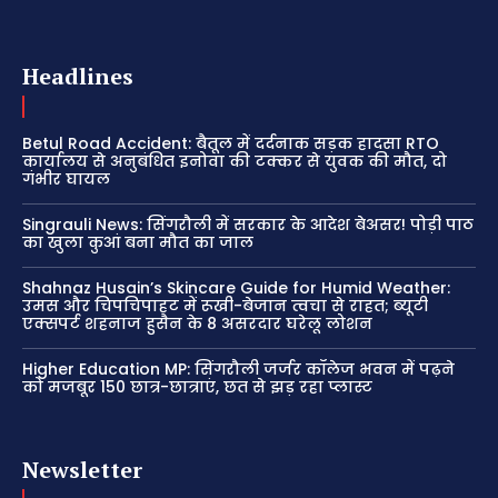
Headlines
Betul Road Accident: बैतूल में दर्दनाक सड़क हादसा RTO
कार्यालय से अनुबंधित इनोवा की टक्कर से युवक की मौत, दो
गंभीर घायल
Singrauli News: सिंगरौली में सरकार के आदेश बेअसर! पोड़ी पाठ
का खुला कुआं बना मौत का जाल
Shahnaz Husain’s Skincare Guide for Humid Weather:
उमस और चिपचिपाहट में रूखी-बेजान त्वचा से राहत; ब्यूटी
एक्सपर्ट शहनाज हुसैन के 8 असरदार घरेलू लोशन
Higher Education MP: सिंगरौली जर्जर कॉलेज भवन में पढ़ने
को मजबूर 150 छात्र-छात्राएं, छत से झड़ रहा प्लास्ट
Newsletter