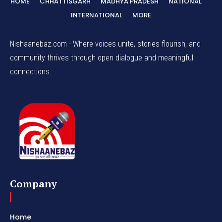
HOME
CHHATTISGARH
MADHYA PRADESH
NATIONAL
INTERNATIONAL
MORE
Nishaanebaz.com - Where voices unite, stories flourish, and
community thrives through open dialogue and meaningful
connections.
Company
Home