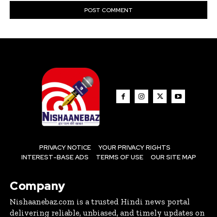
PRIVACY NOTICE
YOUR PRIVACY RIGHTS
INTEREST-BASE ADS
TERMS OF USE
OUR SITE MAP
Company
Nishaanebaz.com is a trusted Hindi news portal
delivering reliable, unbiased, and timely updates on