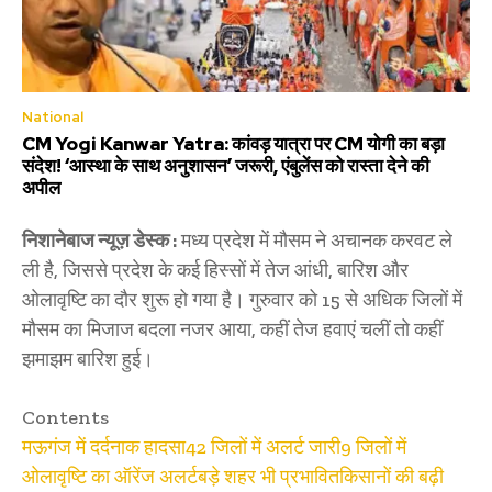
National
CM Yogi Kanwar Yatra: कांवड़ यात्रा पर CM योगी का बड़ा
संदेश! ‘आस्था के साथ अनुशासन’ जरूरी, एंबुलेंस को रास्ता देने की
अपील
निशानेबाज न्यूज़ डेस्क :
मध्य प्रदेश में मौसम ने अचानक करवट ले
ली है, जिससे प्रदेश के कई हिस्सों में तेज आंधी, बारिश और
ओलावृष्टि का दौर शुरू हो गया है। गुरुवार को 15 से अधिक जिलों में
मौसम का मिजाज बदला नजर आया, कहीं तेज हवाएं चलीं तो कहीं
झमाझम बारिश हुई।
Contents
मऊगंज में दर्दनाक हादसा
42 जिलों में अलर्ट जारी
9 जिलों में
ओलावृष्टि का ऑरेंज अलर्ट
बड़े शहर भी प्रभावित
किसानों की बढ़ी