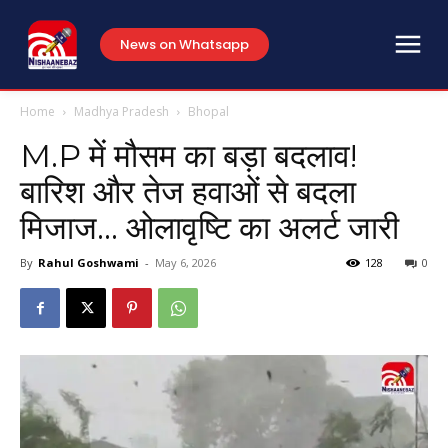
News on Whatsapp
Home
Madhya Pradesh
Bhopal
M.P में मौसम का बड़ा बदलाव!
बारिश और तेज हवाओं से बदला
मिजाज… ओलावृष्टि का अलर्ट जारी
By
Rahul Goshwami
-
May 6, 2026
128
0