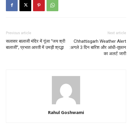
Previous article
Next article
सलासर बालाजी मंदिर में गूंजा “जय श्री
Chhattisgarh Weather Alert
बालाजी”, प्रभात आरती में उमड़ी श्रद्धा
:अगले 3 दिन बारिश और आंधी-तूफान
का अलर्ट जारी
Rahul Goshwami