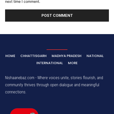
next time I comment.
HOME
CHHATTISGARH
MADHYA PRADESH
NATIONAL
INTERNATIONAL
MORE
Nishaanebaz.com - Where voices unite, stories flourish, and
community thrives through open dialogue and meaningful
connections.