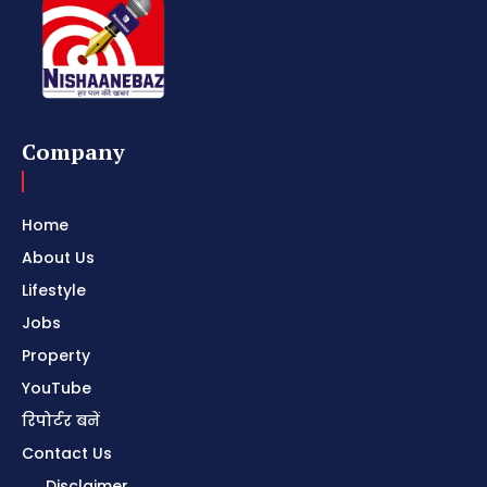
Company
Home
About Us
Lifestyle
Jobs
Property
YouTube
रिपोर्टर बनें
Contact Us
Disclaimer