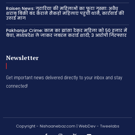
Raisen News: गुरारिया की महिलाओं का फूटा गुस्सा: अवैध
शराब बिक्री बंद कराने सैकड़ों महिलाएं पहुंचीं थाने, कार्रवाई की
उठाई मांग
Pakhanjur Crime: काम का झांसा देकर महिला को 50 हजार में
बेचा, मध्यप्रदेश ले जाकर जबरन कराई शादी; 3 आरोपी गिरफ्तार
Newsletter
Get important news delivered directly to your inbox and stay
connected!
Copyright - Nishaanebaz.com | WebDev - Tweelabs