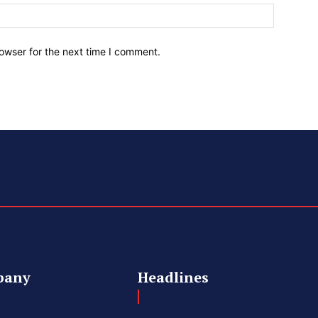
owser for the next time I comment.
pany
Headlines