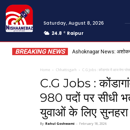
Saturday, August 8, 2026
24.8
Raipur
C
BREAKING NEWS
Ashoknagar News: अशोकनगर मे
Home
Chhattisgarh
C.G Jobs : कोंडागांव में आज मेगा प्लेसम
C.G Jobs : कोंडागांव 
980 पदों पर सीधी भर्
युवाओं के लिए सुनह
By
Rahul Goshwami
-
February 18, 2026