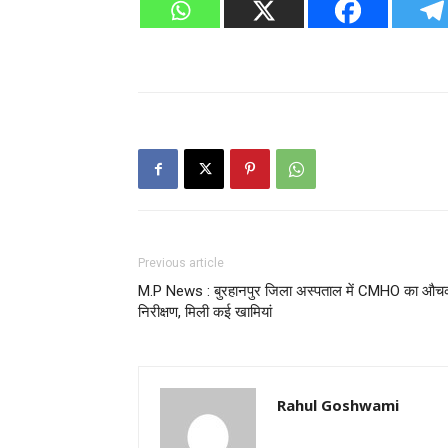
Previous article
M.P News : बुरहानपुर जिला अस्पताल में CMHO का औ
निरीक्षण, मिली कई खामियां
Rahul Goshwami