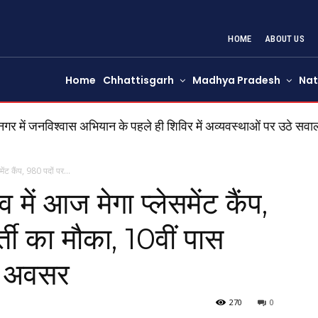
HOME
ABOUT US
Home
Chhattisgarh
Madhya Pradesh
Nat
ं जनविश्वास अभियान के पहले ही शिविर में अव्यवस्थाओं पर उठे सवा
ेंट कैंप, 980 पदों पर...
में आज मेगा प्लेसमेंट कैंप,
ती का मौका, 10वीं पास
रा अवसर
270
0