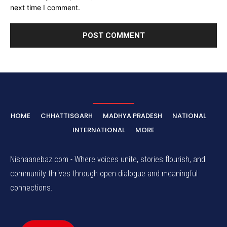
next time I comment.
HOME
CHHATTISGARH
MADHYA PRADESH
NATIONAL
INTERNATIONAL
MORE
Nishaanebaz.com - Where voices unite, stories flourish, and
community thrives through open dialogue and meaningful
connections.