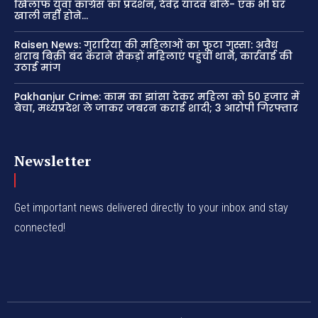
खिलाफ युवा कांग्रेस का प्रदर्शन, देवेंद्र यादव बोले- एक भी घर
खाली नहीं होने...
Raisen News: गुरारिया की महिलाओं का फूटा गुस्सा: अवैध
शराब बिक्री बंद कराने सैकड़ों महिलाएं पहुंचीं थाने, कार्रवाई की
उठाई मांग
Pakhanjur Crime: काम का झांसा देकर महिला को 50 हजार में
बेचा, मध्यप्रदेश ले जाकर जबरन कराई शादी; 3 आरोपी गिरफ्तार
Newsletter
Get important news delivered directly to your inbox and stay
connected!