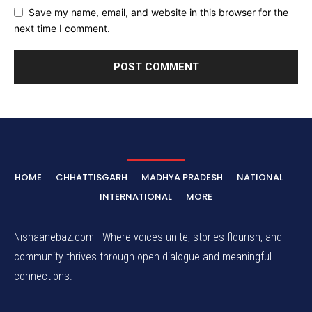
Save my name, email, and website in this browser for the
next time I comment.
HOME
CHHATTISGARH
MADHYA PRADESH
NATIONAL
INTERNATIONAL
MORE
Nishaanebaz.com - Where voices unite, stories flourish, and
community thrives through open dialogue and meaningful
connections.