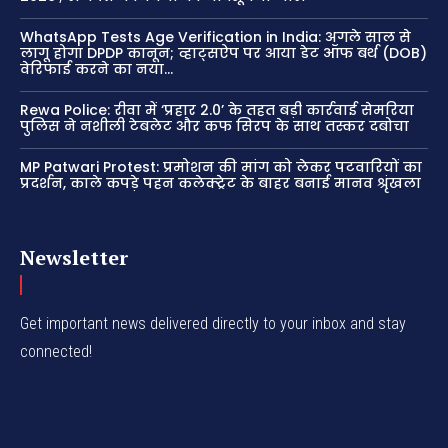
WhatsApp Tests Age Verification in India: अगले साल से
लागू होगा DPDP कानून; व्हाट्सऐप पर आया डेट ऑफ बर्थ (DOB)
वेरिफाई करने का नया...
Rewa Police: रीवा में ‘प्रहार 2.0’ के तहत बड़ी कार्रवाई सेमरिया
पुलिस ने नशीली टेबलेट और कफ सिरप के साथ तस्कर दबोचा
MP Patwari Protest: प्रमोशन की मांग को लेकर पटवारियों का
प्रदर्शन, काले कपड़े पहन कलेक्ट्रेट के बाहर बनाई मानव श्रृंखला
Newsletter
Get important news delivered directly to your inbox and stay
connected!