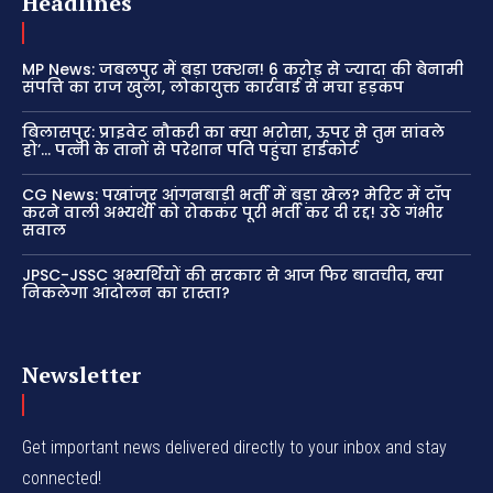
Headlines
MP News: जबलपुर में बड़ा एक्शन! 6 करोड़ से ज्यादा की बेनामी
संपत्ति का राज खुला, लोकायुक्त कार्रवाई से मचा हड़कंप
बिलासपुर: प्राइवेट नौकरी का क्या भरोसा, ऊपर से तुम सांवले
हो’… पत्नी के तानों से परेशान पति पहुंचा हाईकोर्ट
CG News: पखांजुर आंगनबाड़ी भर्ती में बड़ा खेल? मेरिट में टॉप
करने वाली अभ्यर्थी को रोककर पूरी भर्ती कर दी रद्द! उठे गंभीर
सवाल
JPSC-JSSC अभ्यर्थियों की सरकार से आज फिर बातचीत, क्या
निकलेगा आंदोलन का रास्ता?
Newsletter
Get important news delivered directly to your inbox and stay
connected!